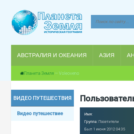
АВСТРАЛИЯ И ОКЕАНИЯ
АЗИЯ
А
Планета Земля
— Voleoveno
Пользователь
ВИДЕО ПУТЕШЕСТВИЯ
Видео путешествие
Имя:
Группа:
Посетители
Был 1 июня 2012 04:35