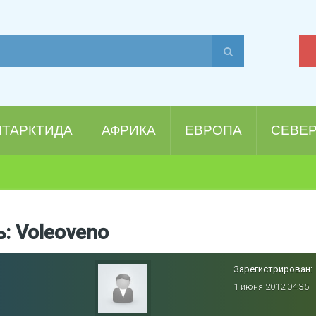
НТАРКТИДА
АФРИКА
ЕВРОПА
СЕВЕ
: Voleoveno
Зарегистрирован:
1 июня 2012 04:35