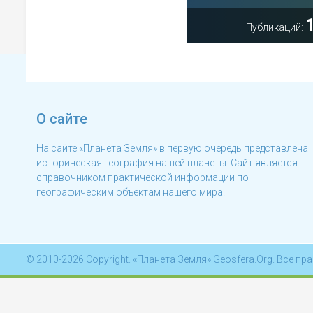
Публикаций:
О сайте
На сайте «Планета Земля» в первую очередь представлена
историческая география нашей планеты. Сайт является
справочником практической информации по
географическим объектам нашего мира.
© 2010-2026 Copyright. «Планета Земля» Geosfera.Org. Все п