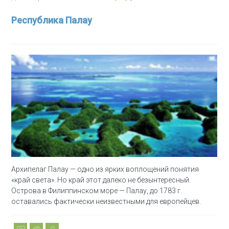
Республика Палау
Архипелаг Палау — одно из ярких воплощений понятия
«край света». Но край этот далеко не безынтересный.
Острова в Филиппинском море — Палау, до 1783 г.
оставались фактически неизвестными для европейцев.