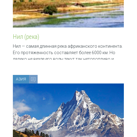
Нил (река)
Нил — самая длинная река африканского континента.
Его протяженность составляет более 6000 км. Но
далеко не везде его воды текут так неторопливо и
АЗИЯ