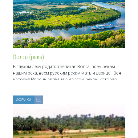
Волга (река)
В глухом лесу родится великая Волга, всем рекам
нашим река, всем русским рекам мать и царица...Вся
история России связана с Волгой, рекой, которая
АФРИКА