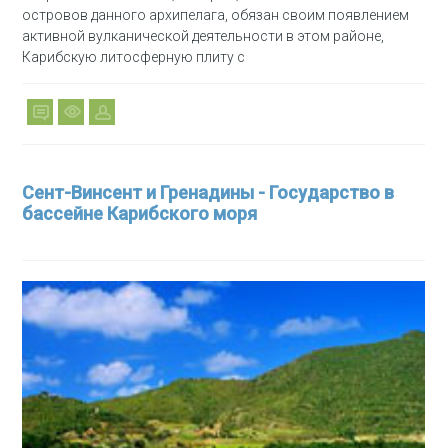
островов данного архипелага, обязан своим появлением
активной вулканической деятельности в этом районе,
Карибскую литосферную плиту с
Сент-Винсент и Гренадины - Государство в
бассейне Карибского моря