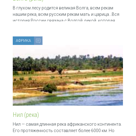
В глухом лесу родится великая Волга, всем рекам
нашим река, всем русским рекам мать и царица...Вся
история России связана с Волгой, рекой, которая
АФРИКА
Нил (река)
Нил — самая длинная река африканского континента.
Его протяженность составляет более 6000 км. Но