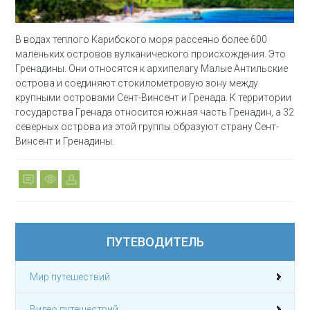
В водах теплого Карибского моря рассеяно более 600
маленьких островов вулканического происхождения. Это
Гренадины. Они относятся к архипелагу Малые Антильские
острова и соединяют стокилометровую зону между
крупными островами Сент-Винсент и Гренада. К территории
государства Гренада относится южная часть Гренадин, а 32
северных острова из этой группы образуют страну Сент-
Винсент и Гренадины.
ПУТЕВОДИТЕЛЬ
Мир путешествий
Видео путешествий