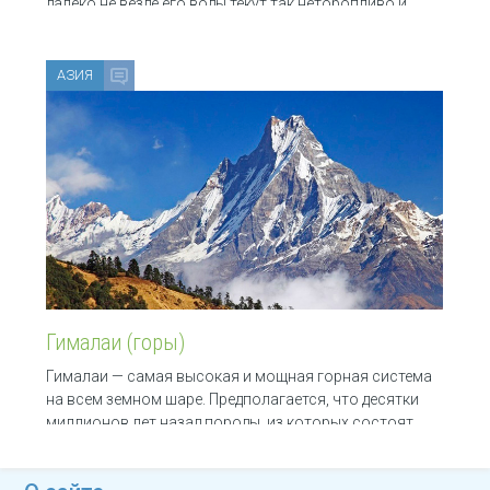
далеко не везде его воды текут так неторопливо и
АЗИЯ
Гималаи (горы)
Гималаи — самая высокая и мощная горная система
на всем земном шаре. Предполагается, что десятки
миллионов лет назад породы, из которых состоят