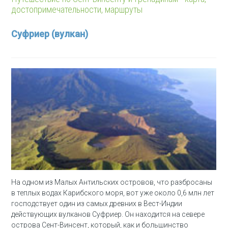
достопримечательности, маршруты
Суфриер (вулкан)
На одном из Малых Антильских островов, что разбросаны
в теплых водах Карибского моря, вот уже около 0,6 млн лет
господствует один из самых древних в Вест-Индии
действующих вулканов Суфриер. Он находится на севере
острова Сент-Винсент, который, как и большинство