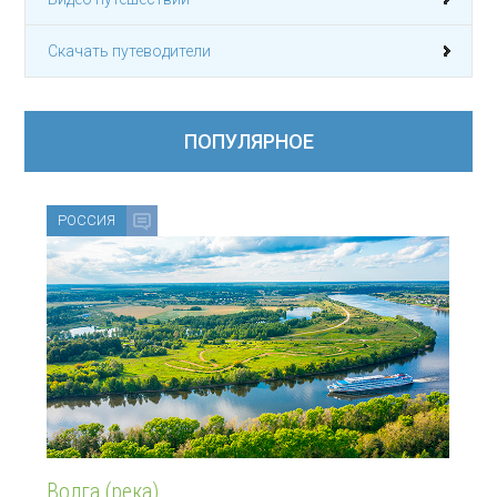
Скачать путеводители
ПОПУЛЯРНОЕ
РОССИЯ
Волга (река)