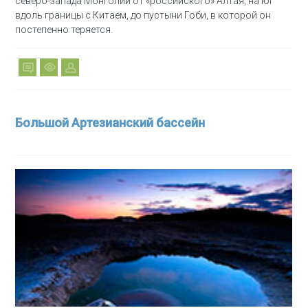
северо-запада Монголии от «российского» Алтая, на юг
вдоль границы с Китаем, до пустыни Гоби, в которой он
постепенно теряется.
Большой Артезианский бассейн