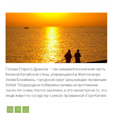
Голова Старого Дракона — так называется конечная часть
Великой Китайской стены, упирающаяся в Желтое море.
Залив Бохайвань, городской округ Циньхуандао провинции
Хэбэй. Плодородное побережье залива на протяжении
тысяч лет очень плотно заселено, и это несмотря на то, что
люди живут по соседству с рекой, прозванной «Горе Китая».