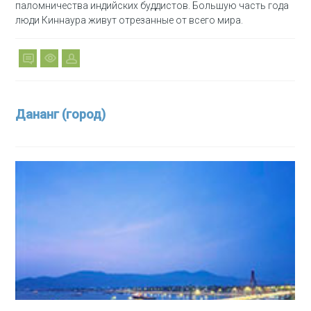
паломничества индийских буддистов. Большую часть года
люди Киннаура живут отрезанные от всего мира.
Дананг (город)