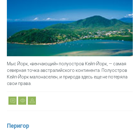
Мыс Йорк, «венчающий» полуостров Кейп-Йорк, — самая
северная точка австралийского континента. Полуостров
Кейп-Йорк малонаселен, и природа здесь еще не потеряла
свои права.
Перигор