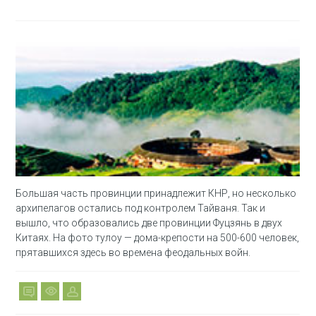
Большая часть провинции принадлежит КНР, но несколько
архипелагов остались под контролем Тайваня. Так и
вышло, что образовались две провинции Фуцзянь в двух
Китаях. На фото тулоу — дома-крепости на 500-600 человек,
прятавшихся здесь во времена феодальных войн.