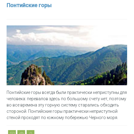
Понтийские горы
Понтийские горы всегда были практически неприступны для
человека: перевалов здесь по большому счету нет, поэтому
во все времена эту горную систему старались обходить
стороной. Понтийские горы практически неприступной
стеной проходят по южному побережью Черного моря.