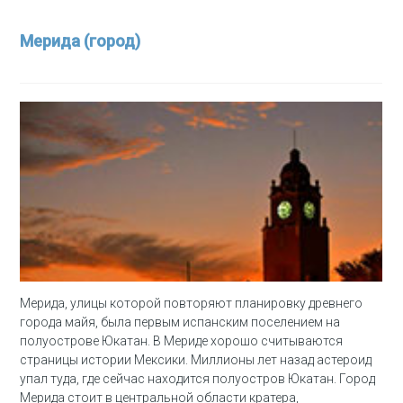
Мерида (город)
Мерида, улицы которой повторяют планировку древнего
города майя, была первым испанским поселением на
полуострове Юкатан. В Мериде хорошо считываются
страницы истории Мексики. Миллионы лет назад астероид
упал туда, где сейчас находится полуостров Юкатан. Город
Мерида стоит в центральной области кратера,