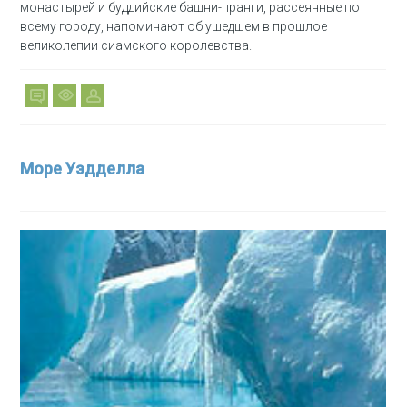
монастырей и буддийские башни-пранги, рассеянные по
всему городу, напоминают об ушедшем в прошлое
великолепии сиамского королевства.
Море Уэдделла