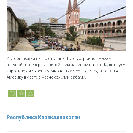
Исторический центр столицы Того устроился между
лагуной на севере и Гвинейским заливом на юге. Культ вуду
зародился и окреп именно в этих местах, откуда попал в
Америку вместе с чернокожими рабами.
Республика Каракалпакстан