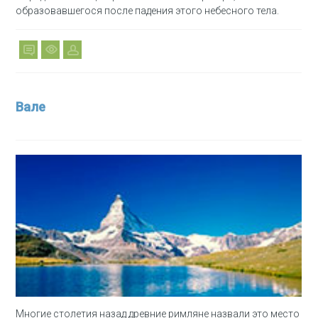
образовавшегося после падения этого небесного тела.
Вале
Многие столетия назад древние римляне назвали это место