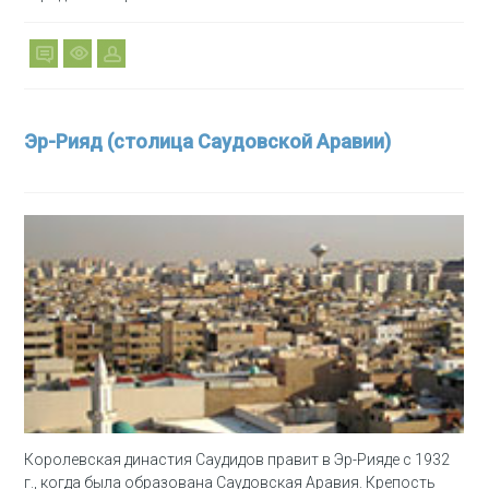
Эр-Рияд (столица Саудовской Аравии)
Королевская династия Саудидов правит в Эр-Рияде с 1932
г., когда была образована Саудовская Аравия. Крепость