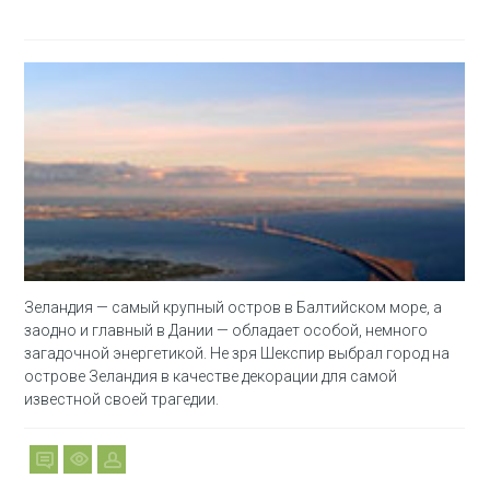
Зеландия — самый крупный остров в Балтийском море, а
заодно и главный в Дании — обладает особой, немного
загадочной энергетикой. Не зря Шекспир выбрал город на
острове Зеландия в качестве декорации для самой
известной своей трагедии.