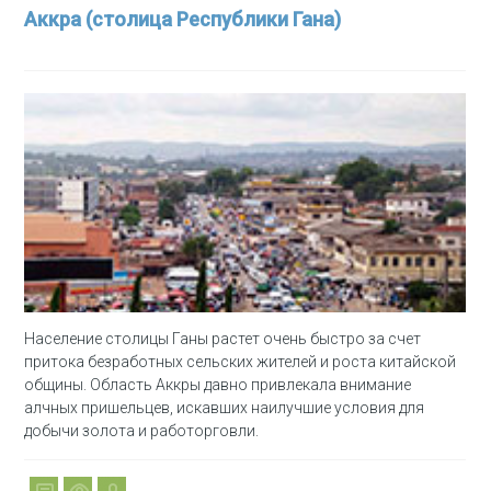
Аккра (столица Республики Гана)
Население столицы Ганы растет очень быстро за счет
притока безработных сельских жителей и роста китайской
общины. Область Аккры давно привлекала внимание
алчных пришельцев, искавших наилучшие условия для
добычи золота и работорговли.