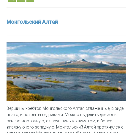
Монгольский Алтай
Вершины хребтов Монгольского Алтая сглаженные, в виде
плато, и покрыты ледниками. Можно выделить две зоны:
северо-восточную, с засушливым климатом, и более
влажную юго-западную. Монгольский Алтай протянулся с