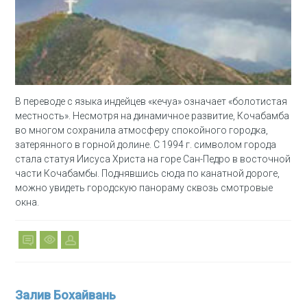
В переводе с языка индейцев «кечуа» означает «болотистая
местность». Несмотря на динамичное развитие, Кочабамба
во многом сохранила атмосферу спокойного городка,
затерянного в горной долине. С 1994 г. символом города
стала статуя Иисуса Христа на горе Сан-Педро в восточной
части Кочабамбы. Поднявшись сюда по канатной дороге,
можно увидеть городскую панораму сквозь смотровые
окна.
Залив Бохайвань