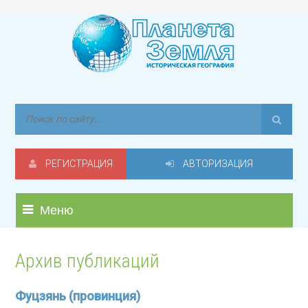
РЕГИСТРАЦИЯ
АВТОРИЗАЦИЯ
Меню
Архив публикаций
Фуцзянь (провинция)