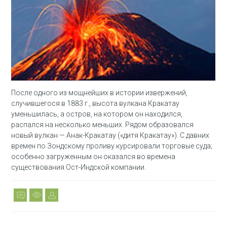
После одного из мощнейших в истории извержений,
случившегося в 1883 г., высота вулкана Кракатау
уменьшилась, а остров, на котором он находился,
распался на несколько меньших. Рядом образовался
новый вулкан — Анак-Кракатау («дитя Кракатау»). С давних
времен по Зондскому проливу курсировали торговые суда;
особенно загруженным он оказался во времена
существования Ост-Индской компании.