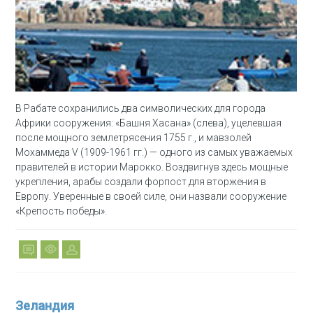
В Рабате сохранились два символических для города
Африки сооружения: «Башня Хасана» (слева), уцелевшая
после мощного землетрясения 1755 г., и мавзолей
Мохаммеда V (1909-1961 гг.) — одного из самых уважаемых
правителей в истории Марокко. Воздвигнув здесь мощные
укрепления, арабы создали форпост для вторжения в
Европу. Уверенные в своей силе, они назвали сооружение
«Крепость победы».
Зеландия