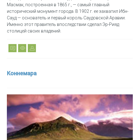
Масмак, построенная в 1865 г., — самый главный
исторический монумент города. В 1902 г. ее захватил Ибн-
Сауд — основатель и первый король Саудовской Аравии.
Именно этот правитель впоследствии сделал Эр-Рияд
столицей своих владений.
Коннемара