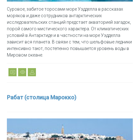
Суровое, забитое торосами море Уэдделла в рассказах
моряков и даже сотрудников антарктических
исследовательских станций предстает акваторией загадок,
порой самого мистического характера. От климатических
условий в Антарктиде и в частности на море Уэдделла
зависит вся планета. В связи с тем, что шельфовые ледники
интенсивно тают, постепенно повышается уровень воды в
Мировом океане.
Рабат (столица Марокко)