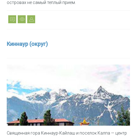
островах не самый теплый прием.
Киннаур (округ)
Священная гора Киннаур-Кайлаш и поселок Калпа — центр