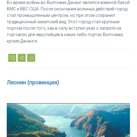
Во время войны во Вьетнаме Дананг являлся важной базой
ВМС и ВВС США. После окончания военных действий город
стал промышленным центром, но при этом сохранил
традиционный азиатский вид. Этот город стал крупным
портом после того, как в силу вступил указ о запрете на
торговлю для европейцев в каких-либо портах Вьетнама,
кроме Дананга.
Ляонин (провинция)