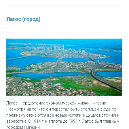
Лагос (город)
Лагос — средоточие экономической жизни Нигерии.
Несмотря на то, что он перестал быть столицей, сюда по-
прежнему стекаются все новые жители, ищущие источники
заработка. С 1914 г. и вплоть до 1991 г. Лагос был главным
городом Нигерии.