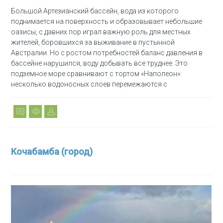
Большой Артезианский бассейн, вода из которого
поднимается на поверхность и образовывает небольшие
оазисы, с давних пор играл важную роль для местных
жителей, боровшихся за выживание в пустынной
Австралии. Но с ростом потребностей баланс давления в
бассейне нарушился, воду добывать все труднее. Это
подземное море сравнивают с тортом «Наполеон»:
несколько водоносных слоев перемежаются с
Кочабамба (город)