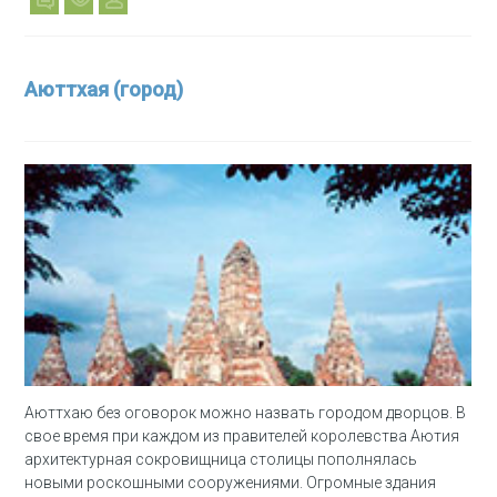
Аюттхая (город)
Аюттхаю без оговорок можно назвать городом дворцов. В
свое время при каждом из правителей королевства Аютия
архитектурная сокровищница столицы пополнялась
новыми роскошными сооружениями. Огромные здания