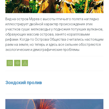
Вид на остров Муреа с высоты птичьего полета наглядно
иллюстрирует двойной характер происхождения этих
участков суши: мелководье у подножия потухших вулканов,
образующих массив острова, занято коралловыми
рифами. Когда-то Острова Общества считались настоящим
раем на земле, но теперь и здесь все сильнее обостряются
экологические и демографические проблемы.
Зондский пролив