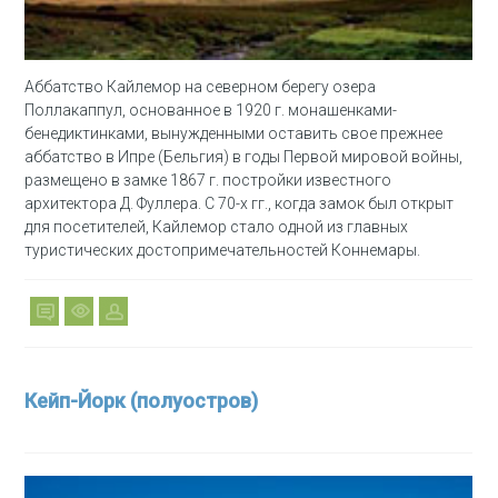
Аббатство Кайлемор на северном берегу озера
Поллакаппул, основанное в 1920 г. монашенками-
бенедиктинками, вынужденными оставить свое прежнее
аббатство в Ипре (Бельгия) в годы Первой мировой войны,
размещено в замке 1867 г. постройки известного
архитектора Д. Фуллера. С 70-х гг., когда замок был открыт
для посетителей, Кайлемор стало одной из главных
туристических достопримечательностей Коннемары.
Кейп-Йорк (полуостров)