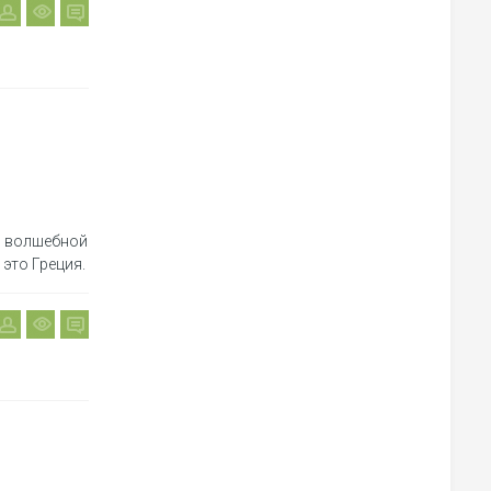
я волшебной
 это Греция.