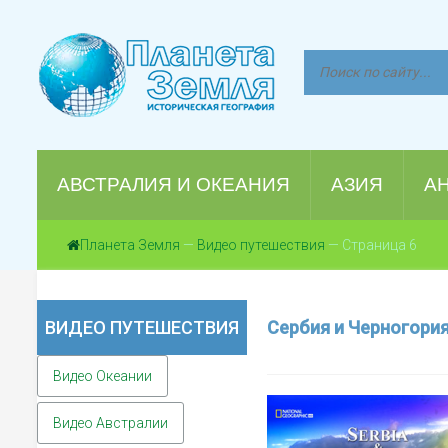
АВСТРАЛИЯ И ОКЕАНИЯ
АЗИЯ
А
Планета Земля
—
Видео путешествия
— Страница 6
ВИДЕО ПУТЕШЕСТВИЯ
Сербия и Черногори
Видео Океании
Видео Австралии