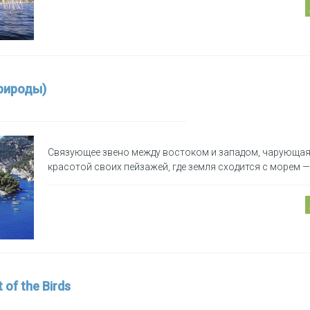
Природы)
Связующее звено между востоком и западом, чарующа
красотой своих пейзажей, где земля сходится с морем —
 of the Birds