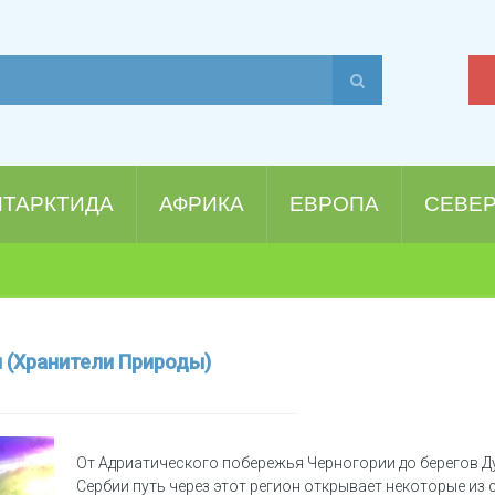
НТАРКТИДА
АФРИКА
ЕВРОПА
СЕВЕ
я (Хранители Природы)
От Адриатического побережья Черногории до берегов Д
Сербии путь через этот регион открывает некоторые из