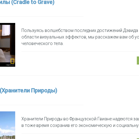
лы (Cradle to Grave)
Пользуясь волшебством последних достижений Дэвида 
области визуальных эффектов, мы расскажем вам об у
человеческого тела.
 (Хранители Природы)
Хранители Природы во Французской Гвиане надеются за
в тоже время сохранив его экономическую и социальн