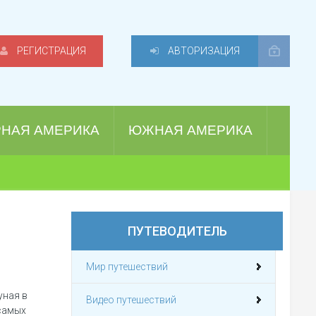
РЕГИСТРАЦИЯ
АВТОРИЗАЦИЯ
РНАЯ АМЕРИКА
ЮЖНАЯ АМЕРИКА
ПУТЕВОДИТЕЛЬ
Мир путешествий
уная в
Видео путешествий
 самых