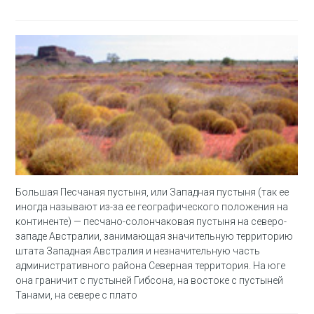
Большая Песчаная пустыня, или Западная пустыня (так ее
иногда называют из-за ее географического положения на
континенте) — песчано-солончаковая пустыня на северо-
западе Австралии, занимающая значительную территорию
штата Западная Австралия и незначительную часть
административного района Северная территория. На юге
она граничит с пустыней Гибсона, на востоке с пустыней
Танами, на севере с плато