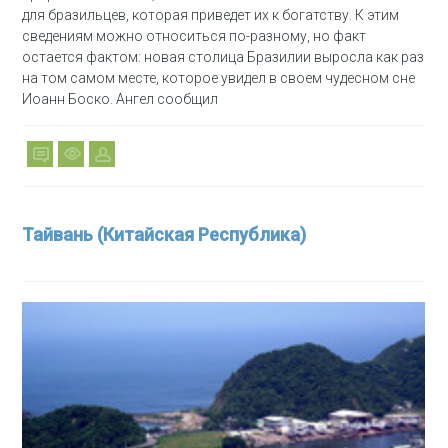
для бразильцев, которая приведет их к богатству. К этим
сведениям можно относиться по-разному, но факт
остается фактом: новая столица Бразилии выросла как раз
на том самом месте, которое увидел в своем чудесном сне
Иоанн Боско. Ангел сообщил
Тайвань (Китайская Республика)