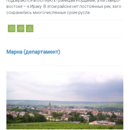
подбираются вплотную к границам Иордании, а на северо-
востоке — к Ираку. В этом районе нет постоянных рек, зато
сохранились многочисленные сухие русла
Марна (департамент)