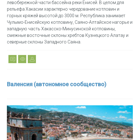
левобережной части бассейна реки Енисей. В целом для
рельефа Хакасии характерно чередование котловин и
горных кряжей высотой до 3000 м. Республика занимает
Чулымо-Енисейскую котловину, Саяно-Алтайское нагорье и
западную часть Хакасско-Минусинской котловины,
смежные восточные склоны хребтов Кузнецкого Алатау и
северные склоны Западного Саяна.
Валенсия (автономное сообщество)