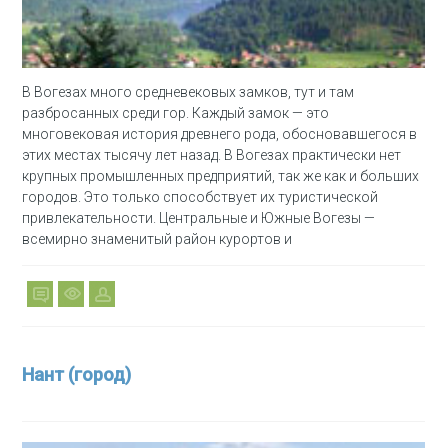
В Вогезах много средневековых замков, тут и там
разбросанных среди гор. Каждый замок — это
многовековая история древнего рода, обосновавшегося в
этих местах тысячу лет назад. В Вогезах практически нет
крупных промышленных предприятий, так же как и больших
городов. Это только способствует их туристической
привлекательности. Центральные и Южные Вогезы —
всемирно знаменитый район курортов и
Нант (город)