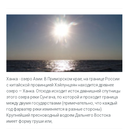
Ханка - озеро Азии. В Приморском крае, на границе России
с китайской провинцией Хэйлунцзян находится древнее
озеро — Ханка. Отсюда исходит исток давнишней спутницы
этого озера реки Сунгача, по которой и проходит граница
между двумя государствами (примечательно, что каждый
год фарватер реки изменяется в разные стороны).
Крупнейший пресноводный водоем Дальнего Востока
имеет форму груши или,