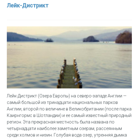
Лейк-Дистрикт
Лейк-Дистрикт (Озера Европы) на северо-западе Англии —
самый большой из тринадцати национальных парков
Англии, второй по величине в Великобритании (после парка
Каирнгормс в Шотландии) и ее самый известный природный
регион. Эта прекрасная местность была названа по
четырнадцати наиболее заметным озерам, рассеянным
среди холмов и низин. Голубая вода озер, утренняя дымка