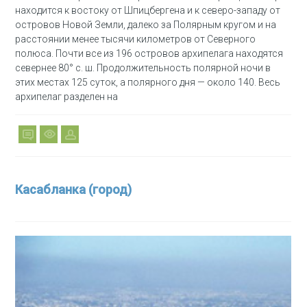
находится к востоку от Шпицбергена и к северо-западу от
островов Новой Земли, далеко за Полярным кругом и на
расстоянии менее тысячи километров от Северного
полюса. Почти все из 196 островов архипелага находятся
севернее 80° с. ш. Продолжительность полярной ночи в
этих местах 125 суток, а полярного дня — около 140. Весь
архипелаг разделен на
Касабланка (город)