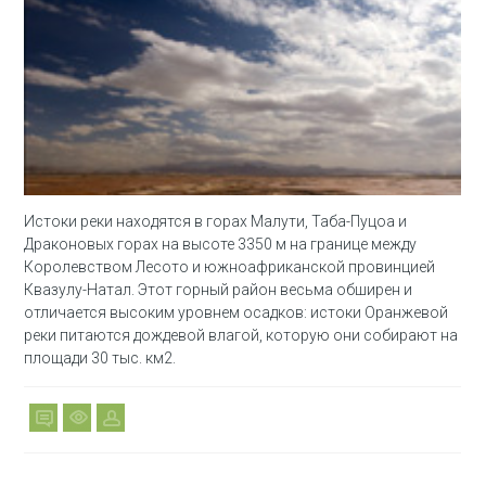
Истоки реки находятся в горах Малути, Таба-Пуцоа и
Драконовых горах на высоте 3350 м на границе между
Королевством Лесото и южноафриканской провинцией
Квазулу-Натал. Этот горный район весьма обширен и
отличается высоким уровнем осадков: истоки Оранжевой
реки питаются дождевой влагой, которую они собирают на
площади 30 тыс. км2.