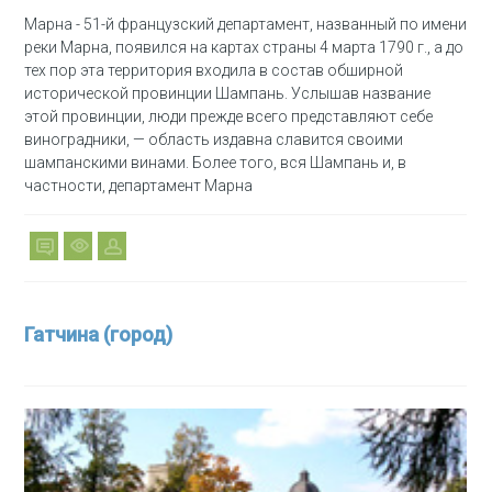
Марна - 51-й французский департамент, названный по имени
реки Марна, появился на картах страны 4 марта 1790 г., а до
тех пор эта территория входила в состав обширной
исторической провинции Шампань. Услышав название
этой провинции, люди прежде всего представляют себе
виноградники, — область издавна славится своими
шампанскими винами. Более того, вся Шампань и, в
частности, департамент Марна
Гатчина (город)