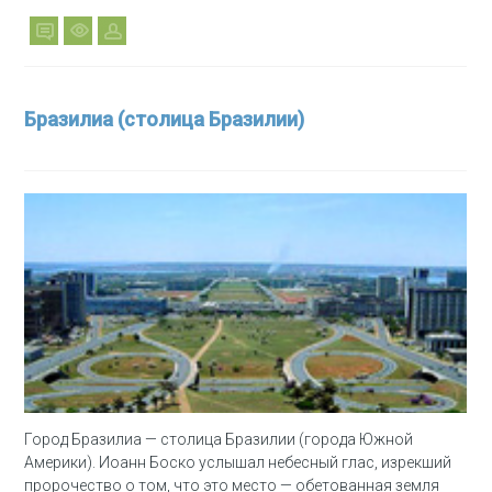
Бразилиа (столица Бразилии)
Город Бразилиа — столица Бразилии (города Южной
Америки). Иоанн Боско услышал небесный глас, изрекший
пророчество о том, что это место — обетованная земля