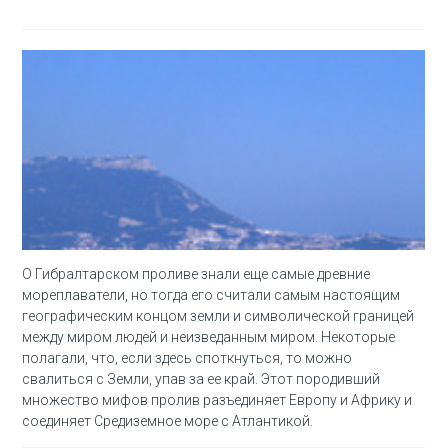
О Гибралтарском проливе знали еще самые древние
мореплаватели, но тогда его считали самым настоящим
географическим концом земли и символической границей
между миром людей и неизведанным миром. Некоторые
полагали, что, если здесь споткнуться, то можно
свалиться с Земли, упав за ее край. Этот породивший
множество мифов пролив разъединяет Европу и Африку и
соединяет Средиземное море с Атлантикой.