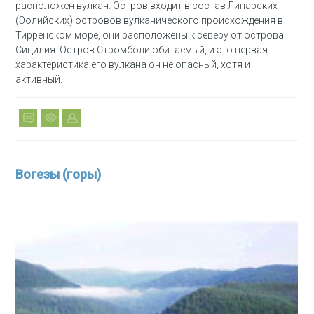
расположен вулкан. Остров входит в состав Липарских
(Эолийских) островов вулканического происхождения в
Тирренском море, они расположены к северу от острова
Сицилия. Остров Стромболи обитаемый, и это первая
характеристика его вулкана он не опасный, хотя и
активный.
Вогезы (горы)