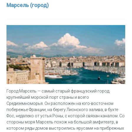
Марсель (город)
Город Марсель — самый старый французский город,
крупнейший морской порт страны и всего
Средиземноморья. Он расположен на юго-восточном
побережье Франции, на берегу Лионского залива, в бухте
Фос, недалеко от устья Роны, с которой связан каналом. Со
стороны моря Марсель похож на большой амфитеатр, в
котором ряды домов выстроились ярусами на прибрежных