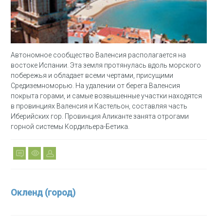
Автономное сообщество Валенсия располагается на
востоке Испании. Эта земля протянулась вдоль морского
побережья и обладает всеми чертами, присущими
Средиземноморью. На удалении от берега Валенсия
покрыта горами, и самые возвышенные участки находятся
в провинциях Валенсия и Кастельон, составляя часть
Иберийских гор. Провинция Аликанте занята отрогами
горной системы Кордильера-Бетика.
Окленд (город)