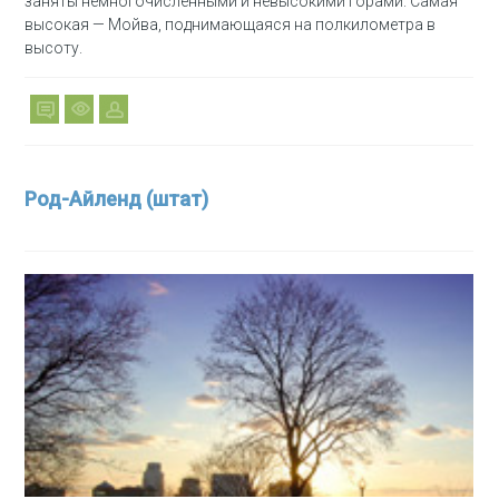
заняты немногочисленными и невысокими горами. Самая
высокая — Мойва, поднимающаяся на полкилометра в
высоту.
Род-Айленд (штат)