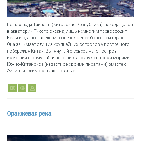
По площади Тайвань (Китайская Республика), находящаяся
в акватории Тихого океана, лишь немногим превосходит
Бельгию, а по населению опережает ее более чем вдвое.
Она занимает один из крупнейших островов у восточного
побережья Китая. Вытянутый с севера на юг остров,
имеющий форму табачного листа, окружен тремя морями.
Южно-Китайское (известное своими пиратами) вместе с
Филиппинским омывают южные
Оранжевая река