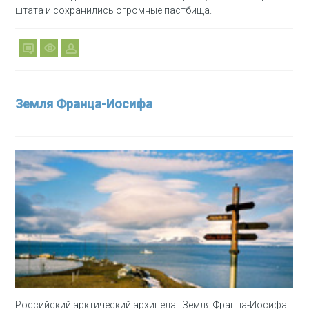
штата и сохранились огромные пастбища.
Земля Франца-Иосифа
Российский арктический архипелаг Земля Франца-Иосифа