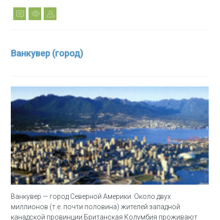
Ванкувер (город)
Ванкувер — город Северной Америки. Около двух
миллионов (т.е. почти половина) жителей западной
канадской провинции Британская Колумбия проживают