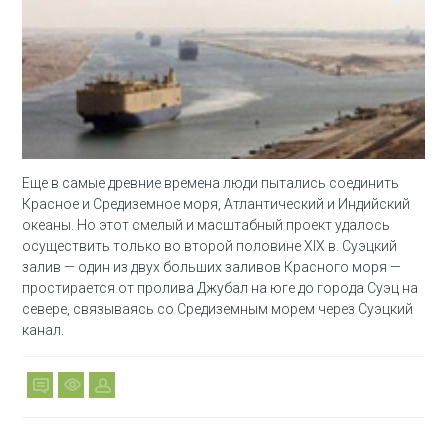
Еще в самые древние времена люди пытались соединить
Красное и Средиземное моря, Атлантический и Индийский
океаны. Но этот смелый и масштабный проект удалось
осуществить только во второй половине XIX в. Суэцкий
залив — один из двух больших заливов Красного моря —
простирается от пролива Джубал на юге до города Суэц на
севере, связываясь со Средиземным морем через Суэцкий
канал.