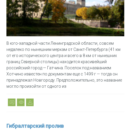
В юго-западной части Ленинградской области, совсем
недалеко по нынешним меркам от Санкт-Петербурга (41 км
от его исторического центра и всего в 8 км от нынешних
границ Северной столицы) находится красивейший
российский город — Гатчина. Поселок под названием
Хотчино известен по документам еще с 1499 г — тогда он
принадлежал Новгороду. Предположительно, это название
могло произойти от одного из
Гибралтарский пролив