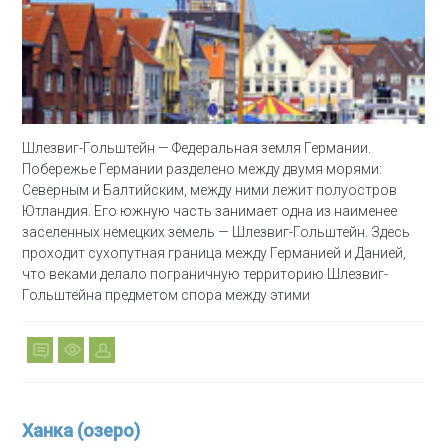
Шлезвиг-Гольштейн — Федеральная земля Германии.
Побережье Германии разделено между двумя морями:
Северным и Балтийским, между ними лежит полуостров
Ютландия. Его южную часть занимает одна из наименее
заселенных немецких земель — Шлезвиг-Гольштейн. Здесь
проходит сухопутная граница между Германией и Данией,
что веками делало пограничную территорию Шлезвиг-
Гольштейна предметом спора между этими
Ханка (озеро)