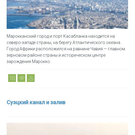
Марокканский город и порт Касабланка находится на
северо-западе страны, на берегу Атлантического океана.
Город Африки расположился на равнине Чавия — главном
зерновом районе страны и историческом центре
зарождения Марокко.
Суэцкий канал и залив