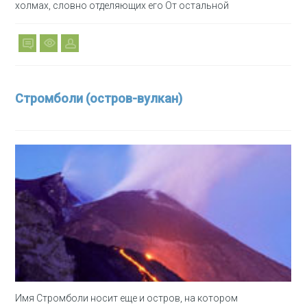
холмах, словно отделяющих его От остальной
Стромболи (остров-вулкан)
Имя Стромболи носит еще и остров, на котором